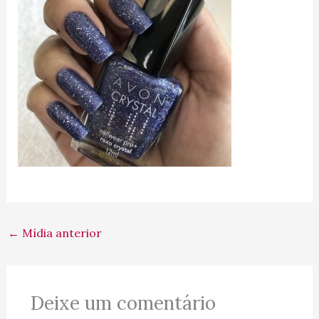
←
Mídia anterior
Deixe um comentário