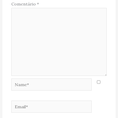
Comentário
*
Name*
Email*