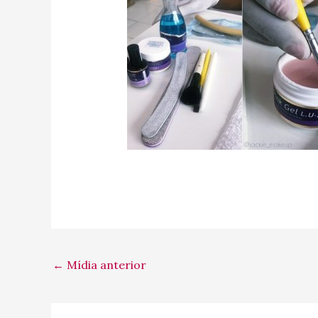
←
Mídia anterior