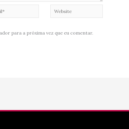
*
Website
ador para a próxima vez que eu comentar.