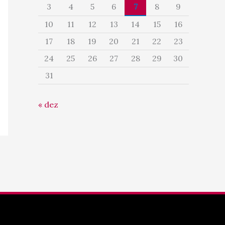
3
4
5
6
7
8
9
10
11
12
13
14
15
16
17
18
19
20
21
22
23
24
25
26
27
28
29
30
31
« dez