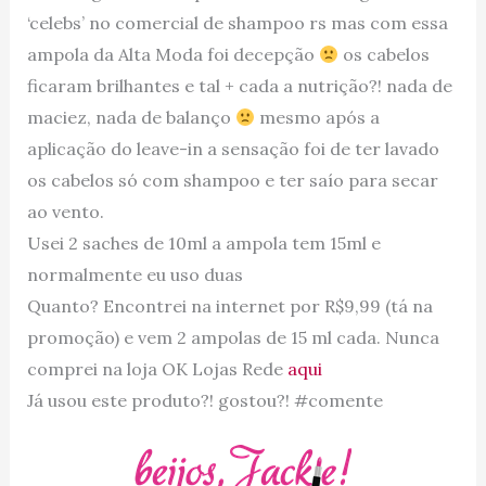
‘celebs’ no comercial de shampoo rs mas com essa
ampola da Alta Moda foi decepção
os cabelos
ficaram brilhantes e tal + cada a nutrição?! nada de
maciez, nada de balanço
mesmo após a
aplicação do leave-in a sensação foi de ter lavado
os cabelos só com shampoo e ter saío para secar
ao vento.
Usei 2 saches de 10ml a ampola tem 15ml e
normalmente eu uso duas
Quanto? Encontrei na internet por R$9,99 (tá na
promoção) e vem 2 ampolas de 15 ml cada. Nunca
comprei na loja OK Lojas Rede
aqui
Já usou este produto?! gostou?! #comente