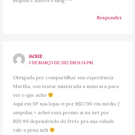
Beijoss e adorei o blog***
Responder
JACKIE
3 DE MARÇO DE 2012 EM 11:24 PM
Obrigada por compartilhar sua experiência
Martha, vou testar misturada a máscara para
ver o que acho
Aqui em SP nas lojas vi por R$17,90 em média 2
ampolas + achei essa promo ai na net por
R$9,99 dependendo do frete pra sua cidade
vale a pena neh