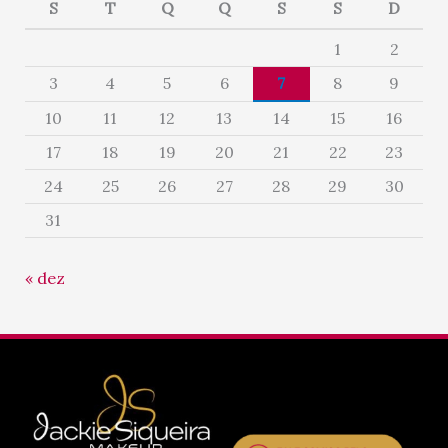
S
T
Q
Q
S
S
D
1
2
3
4
5
6
7
8
9
10
11
12
13
14
15
16
17
18
19
20
21
22
23
24
25
26
27
28
29
30
31
« dez