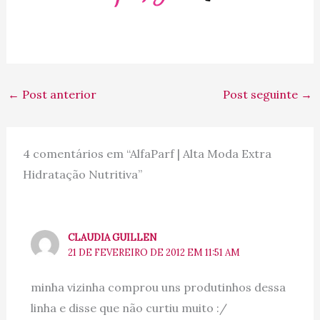
←
Post anterior
Post seguinte
→
4 comentários em “AlfaParf | Alta Moda Extra
Hidratação Nutritiva”
CLAUDIA GUILLEN
21 DE FEVEREIRO DE 2012 EM 11:51 AM
minha vizinha comprou uns produtinhos dessa
linha e disse que não curtiu muito :/