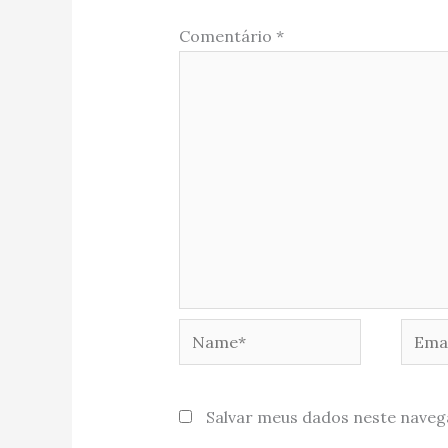
Comentário
*
Name*
Email
Salvar meus dados neste naveg