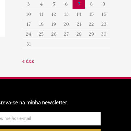
3
4
5
6
7
8
9
10
11
12
13
14
15
16
17
18
19
20
21
22
23
24
25
26
27
28
29
30
31
« dez
creva-se na minha newsletter