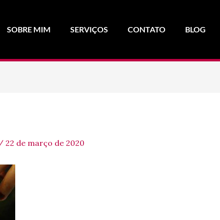
SOBRE MIM
SERVIÇOS
CONTATO
BLOG
/
22 de março de 2020