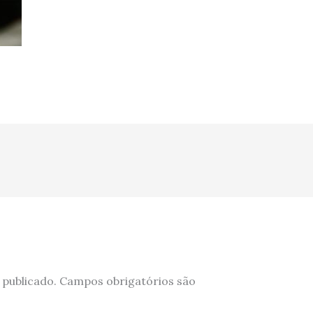
 publicado.
Campos obrigatórios são