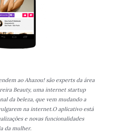
tendem ao Ahazou! são experts da área
reira Beauty, uma internet startup
onal da beleza, que vem mudando a
vulgarem na internet.O aplicativo está
lizações e novas funcionalidades
ia da mulher.