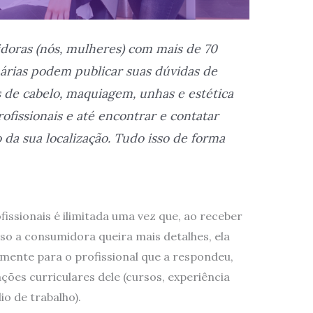
doras (nós, mulheres) com mais de 70
suárias podem publicar suas dúvidas de
s de cabelo, maquiagem, unhas e estética
rofissionais e até encontrar e contatar
 da sua localização. Tudo isso de forma
fissionais é ilimitada uma vez que, ao receber
so a consumidora queira mais detalhes, ela
ente para o profissional que a respondeu,
ções curriculares dele (cursos, experiência
io de trabalho).