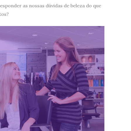
responder as nossas dúvidas de beleza do que
tos?