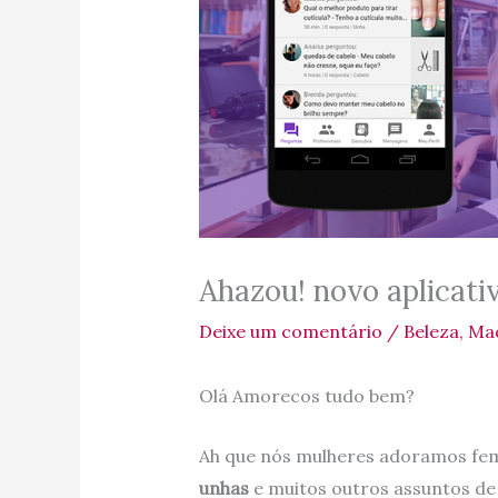
Ahazou! novo aplicativ
Deixe um comentário
/
Beleza
,
Ma
Olá Amorecos tudo bem?
Ah que nós mulheres adoramos fem
unhas
e muitos outros assuntos de