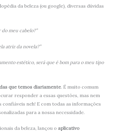
pédia da beleza (ou google), diversas dúvidas
r do meu cabelo?”
a atriz da novela?”
tamento estético, será que é bom para o meu tipo
das que temos diariamente
. É muito comum
ocurar responder a essas questões, mas nem
 confiáveis neh! E com todas as informações
sonalizadas para a nossa necessidade.
sionais da beleza, lançou o
aplicativo