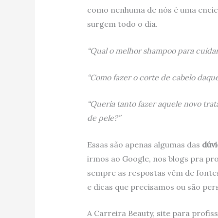
como nenhuma de nós é uma enciclo
surgem todo o dia.
“Qual o melhor shampoo para cuida
“Como fazer o corte de cabelo daquel
“Queria tanto fazer aquele novo tra
de pele?”
Essas são apenas algumas das
dúvi
irmos ao Google, nos blogs pra pr
sempre as respostas vêm de fontes
e dicas que precisamos ou são per
A Carreira Beauty, site para profis