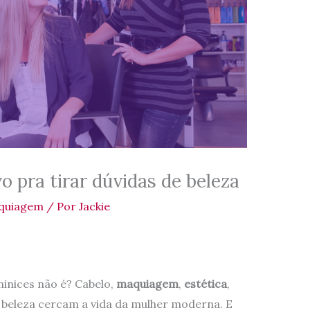
o pra tirar dúvidas de beleza
quiagem
/ Por
Jackie
inices não é? Cabelo,
maquiagem
,
estética
,
 beleza cercam a vida da mulher moderna. E