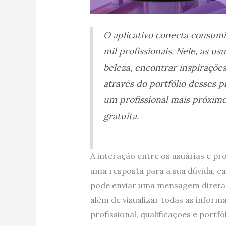
O aplicativo conecta consumi
mil profissionais. Nele, as u
beleza, encontrar inspiraçõe
através do portfólio desses p
um profissional mais próximo
gratuita.
A interação entre os usuárias e pro
uma resposta para a sua dúvida, ca
pode enviar uma mensagem diretam
além de visualizar todas as informa
profissional, qualificações e portfól