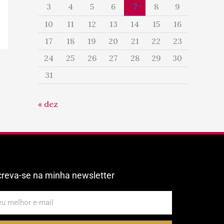
3
4
5
6
7
8
9
10
11
12
13
14
15
16
17
18
19
20
21
22
23
24
25
26
27
28
29
30
31
« dez
creva-se na minha newsletter