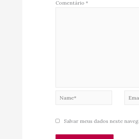
Comentário
*
Name*
Email
Salvar meus dados neste naveg