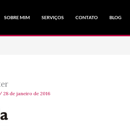
SOBRE MIM
SERVIÇOS
CONTATO
BLOG
er
/
28 de janeiro de 2016