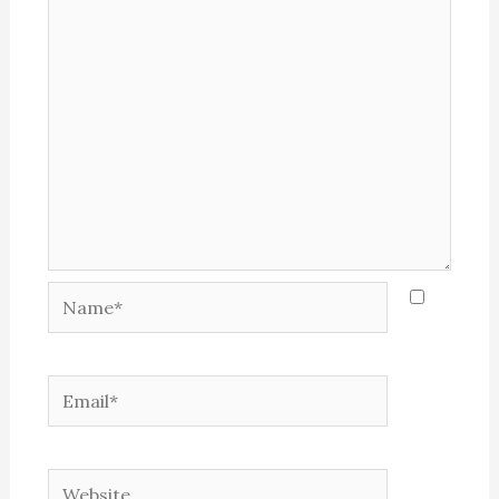
Name*
Email*
Website