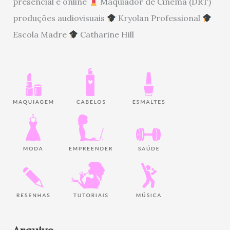
presencial e online
Maquiador de Cinema (DRT)
produções audiovisuais
Kryolan Professional
Escola Madre
Catharine Hill