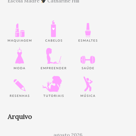
Escola Madre
Catharine Hill
Arquivo
agosto 2026