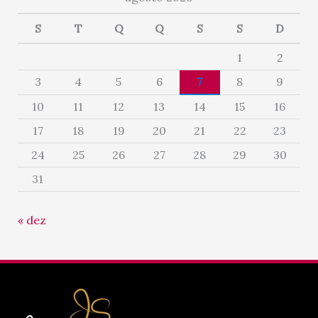
S
T
Q
Q
S
S
D
1
2
3
4
5
6
7
8
9
10
11
12
13
14
15
16
17
18
19
20
21
22
23
24
25
26
27
28
29
30
31
« dez