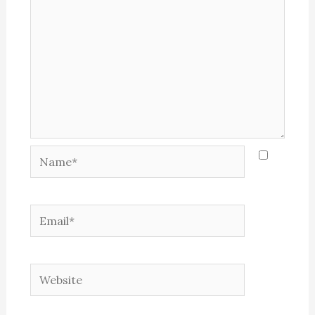
Name*
Email*
Website