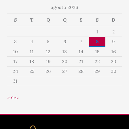
agosto 2026
S
T
Q
Q
S
S
D
1
2
3
4
5
6
7
8
9
10
11
12
13
14
15
16
17
18
19
20
21
22
23
24
25
26
27
28
29
30
31
« dez