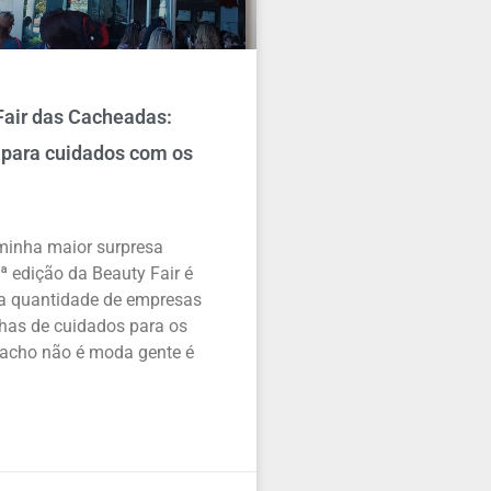
air das Cacheadas:
para cuidados com os
minha maior surpresa
ª edição da Beauty Fair é
a quantidade de empresas
has de cuidados para os
acho não é moda gente é