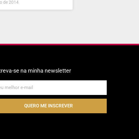
o de 2014
creva-se na minha newsletter
QUERO ME INSCREVER