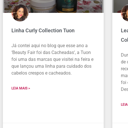
Linha Curly Collection Tuon
Le
Co
Já contei aqui no blog que esse ano a
‘Beauty Fair foi das Cacheadas‘, a Tuon
Dur
foi uma das marcas que visitei na feira e
de 
que lançou uma linha para cuidado dos
rec
cabelos crespos e cacheados.
mar
foi
LEIA MAIS >
Des
LEIA