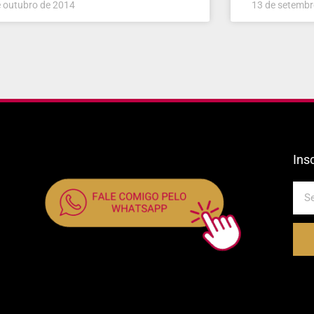
e outubro de 2014
13 de setembr
Ins
E-
mail