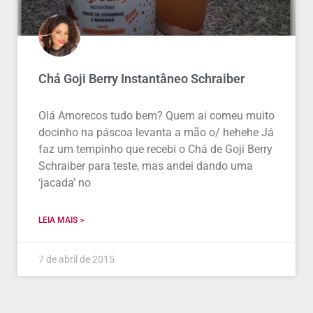
Chá Goji Berry Instantâneo Schraiber
Olá Amorecos tudo bem? Quem ai comeu muito
docinho na páscoa levanta a mão o/ hehehe Já
faz um tempinho que recebi o Chá de Goji Berry
Schraiber para teste, mas andei dando uma
‘jacada’ no
LEIA MAIS >
7 de abril de 2015