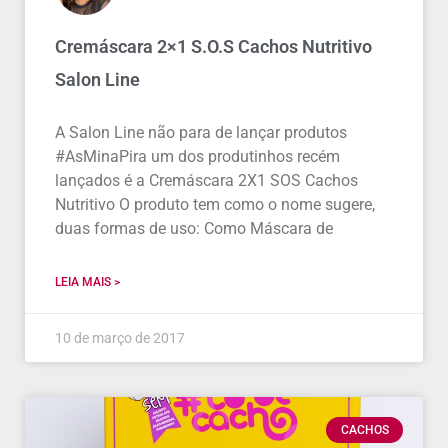
Cremáscara 2×1 S.O.S Cachos Nutritivo
Salon Line
A Salon Line não para de lançar produtos
#AsMinaPira um dos produtinhos recém
lançados é a Cremáscara 2X1 SOS Cachos
Nutritivo O produto tem como o nome sugere,
duas formas de uso: Como Máscara de
LEIA MAIS >
10 de março de 2017
CACHOS