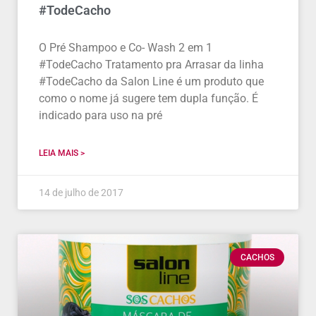
#TodeCacho
O Pré Shampoo e Co- Wash 2 em 1
#TodeCacho Tratamento pra Arrasar da linha
#TodeCacho da Salon Line é um produto que
como o nome já sugere tem dupla função. É
indicado para uso na pré
LEIA MAIS >
14 de julho de 2017
CACHOS