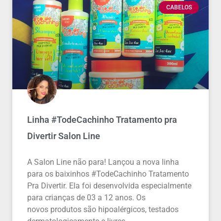
CABELOS
Linha #TodeCachinho Tratamento pra
Divertir Salon Line
A Salon Line não para! Lançou a nova linha
para os baixinhos #TodeCachinho Tratamento
Pra Divertir. Ela foi desenvolvida especialmente
para crianças de 03 a 12 anos. Os
novos produtos são hipoalérgicos, testados