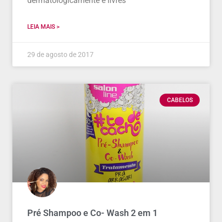
dermatologicamente e livres
LEIA MAIS >
29 de agosto de 2017
CABELOS
Pré Shampoo e Co- Wash 2 em 1