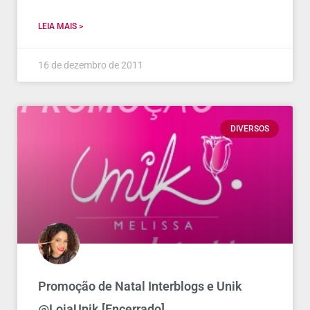
LEIA MAIS >
16 de dezembro de 2011
DIVERSOS
Promoção de Natal Interblogs e Unik
@LojaUnik [Encerrado]