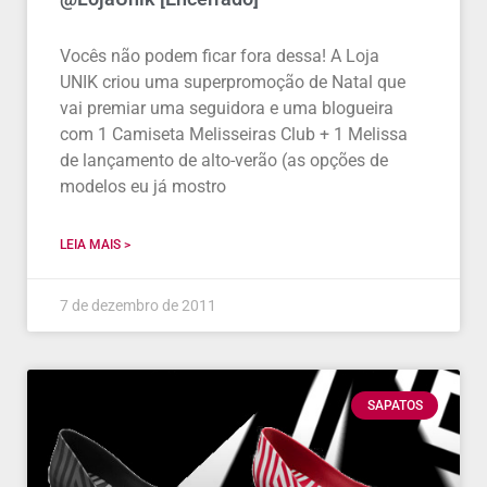
Vocês não podem ficar fora dessa! A Loja
UNIK criou uma superpromoção de Natal que
vai premiar uma seguidora e uma blogueira
com 1 Camiseta Melisseiras Club + 1 Melissa
de lançamento de alto-verão (as opções de
modelos eu já mostro
LEIA MAIS >
7 de dezembro de 2011
SAPATOS