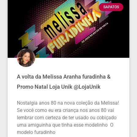
SAPATOS
A volta da Melissa Aranha furadinha &
Promo Natal Loja Unik @LojaUnik
Nostalgia anos 80 na nova coleção da Melissa!
Se você como eu era criança nos anos 80 vai
lembrar com certeza de ter usado ou cobiçado
uma amiguinha que tinha esse modelinho O
modelo furadinho