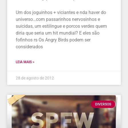
Um dos joguinhos + viciantes e nda haver do
universo…com passarinhos nervosinhos e
suicidas, um estilingue e porcos verdes quem
diria que seria um hit mundial? E eles são
fofinhos rs Os Angry Birds podem ser
considerados
LEIA MAIS >
28 de agosto de 2012
DIVERSOS