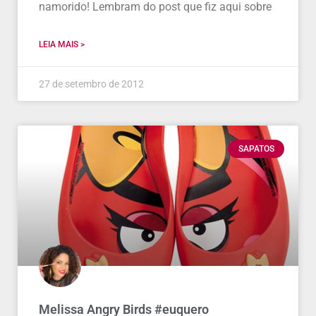
namorido! Lembram do post que fiz aqui sobre
LEIA MAIS >
27 de setembro de 2012
SAPATOS
Melissa Angry Birds #euquero