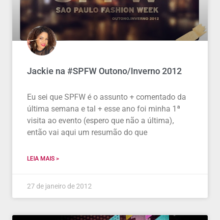
Jackie na #SPFW Outono/Inverno 2012
Eu sei que SPFW é o assunto + comentado da
última semana e tal + esse ano foi minha 1ª
visita ao evento (espero que não a última),
então vai aqui um resumão do que
LEIA MAIS >
27 de janeiro de 2012