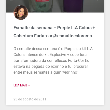
Esmalte da semana – Purple L.A Colors +
Cobertura Furta-cor @esmaltecolorama
O esmalte dessa semana é o Purple do kit L.A
Colors Intense do kit Explosive + cobertura
transformadora da cor reflexos Furta-Cor Eu
estava na pegada do roxinho e fui procurar
entre meus esmaltes algum ‘vidrinho’
LEIA MAIS >
23 de agosto de 2011