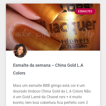
ESMALTES
Esmalte da semana – China Gold L.A
Colors
Mais um esmalte BBB gringo está cor é um
dourado lindooo China Gold da L.A Colors Não
é um Gold Lamé da Chanel rsrs + é muito
bonito, tem boa cobertura fica perfeito com 2