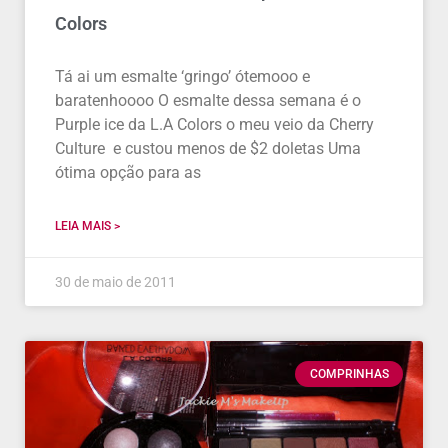
Colors
Tá ai um esmalte ‘gringo’ ótemooo e
baratenhoooo O esmalte dessa semana é o
Purple ice da L.A Colors o meu veio da Cherry
Culture e custou menos de $2 doletas Uma
ótima opção para as
LEIA MAIS >
30 de maio de 2011
COMPRINHAS