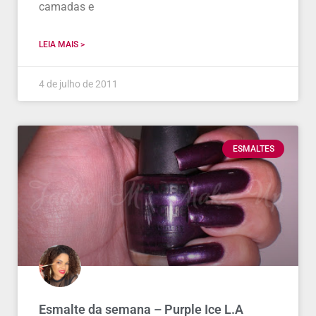
camadas e
LEIA MAIS >
4 de julho de 2011
ESMALTES
Esmalte da semana – Purple Ice L.A