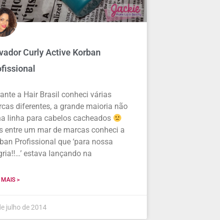
vador Curly Active Korban
fissional
ante a Hair Brasil conheci várias
cas diferentes, a grande maioria não
ha linha para cabelos cacheados
 entre um mar de marcas conheci a
ban Profissional que ‘para nossa
gria!!…’ estava lançando na
 MAIS >
de julho de 2014