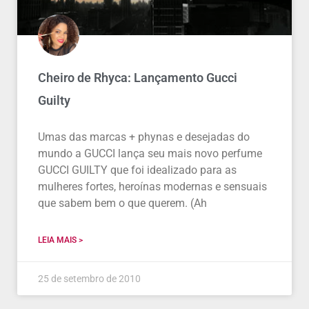
Cheiro de Rhyca: Lançamento Gucci
Guilty
Umas das marcas + phynas e desejadas do
mundo a GUCCI lança seu mais novo perfume
GUCCI GUILTY que foi idealizado para as
mulheres fortes, heroínas modernas e sensuais
que sabem bem o que querem. (Ah
LEIA MAIS >
25 de setembro de 2010