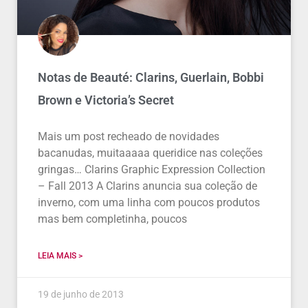
Notas de Beauté: Clarins, Guerlain, Bobbi
Brown e Victoria’s Secret
Mais um post recheado de novidades
bacanudas, muitaaaaa queridice nas coleções
gringas… Clarins Graphic Expression Collection
– Fall 2013 A Clarins anuncia sua coleção de
inverno, com uma linha com poucos produtos
mas bem completinha, poucos
LEIA MAIS >
19 de junho de 2013