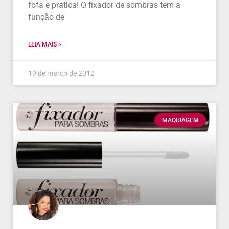
fofa e prática! O fixador de sombras tem a
função de
LEIA MAIS >
19 de março de 2012
MAQUIAGEM