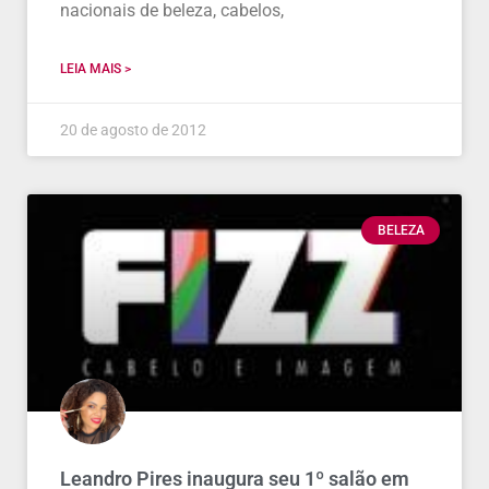
nacionais de beleza, cabelos,
LEIA MAIS >
20 de agosto de 2012
BELEZA
Leandro Pires inaugura seu 1º salão em