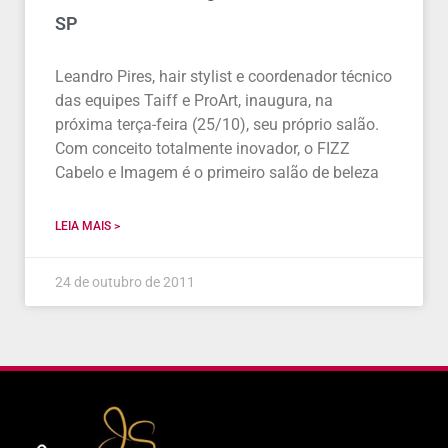
SP
Leandro Pires, hair stylist e coordenador técnico
das equipes Taiff e ProArt, inaugura, na
próxima terça-feira (25/10), seu próprio salão.
Com conceito totalmente inovador, o FIZZ
Cabelo e Imagem é o primeiro salão de beleza
LEIA MAIS >
24 de outubro de 2011