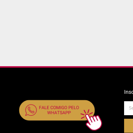
Ins
E-
mail