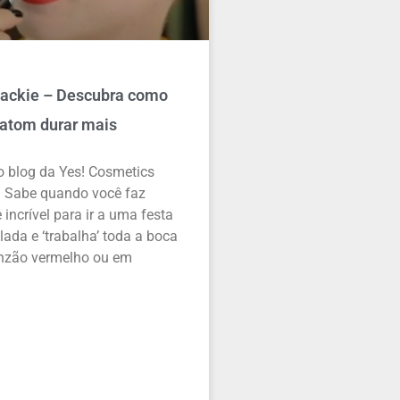
Jackie – Descubra como
batom durar mais
o blog da Yes! Cosmetics
 Sabe quando você faz
incrível para ir a uma festa
lada e ‘trabalha’ toda a boca
nzão vermelho ou em