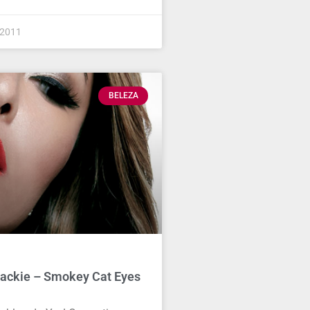
 2011
BELEZA
Jackie – Smokey Cat Eyes