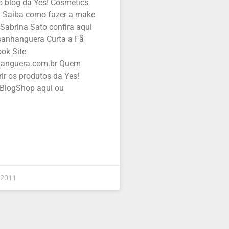
o blog da Yes! Cosmetics
Saiba como fazer a make
 Sabrina Sato confira aqui
sanhanguera Curta a Fã
ok Site
anguera.com.br Quem
rir os produtos da Yes!
BlogShop aqui ou
 2011