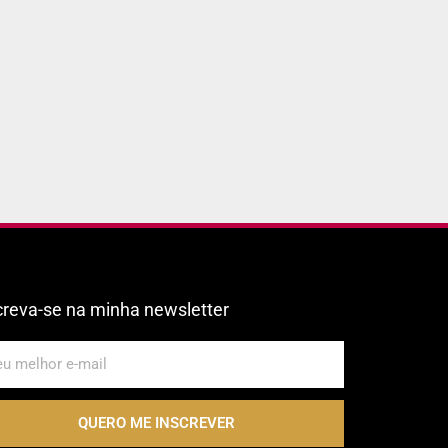
creva-se na minha newsletter
QUERO ME INSCREVER