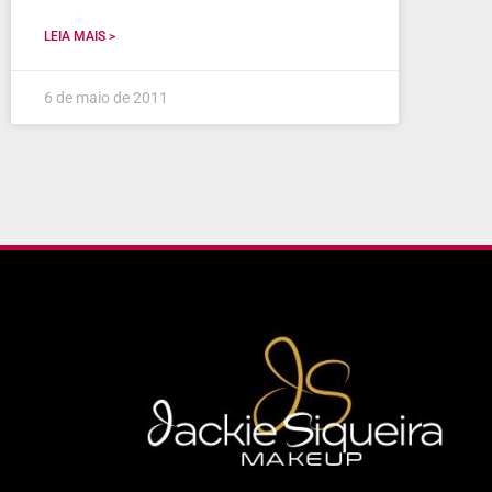
LEIA MAIS >
6 de maio de 2011