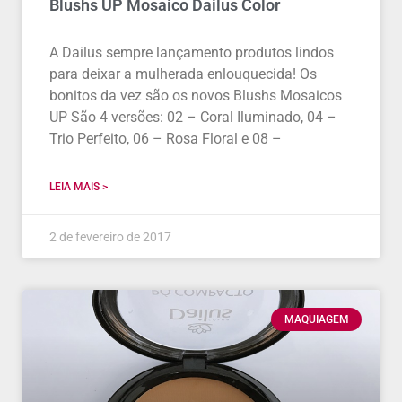
Blushs UP Mosaico Dailus Color
A Dailus sempre lançamento produtos lindos
para deixar a mulherada enlouquecida! Os
bonitos da vez são os novos Blushs Mosaicos
UP São 4 versões: 02 – Coral Iluminado, 04 –
Trio Perfeito, 06 – Rosa Floral e 08 –
LEIA MAIS >
2 de fevereiro de 2017
MAQUIAGEM