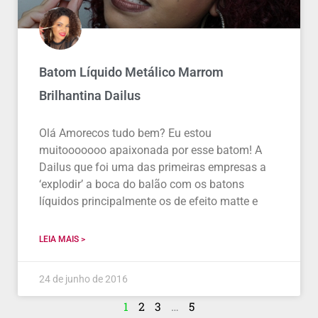
Batom Líquido Metálico Marrom
Brilhantina Dailus
Olá Amorecos tudo bem? Eu estou
muitooooooo apaixonada por esse batom! A
Dailus que foi uma das primeiras empresas a
‘explodir’ a boca do balão com os batons
líquidos principalmente os de efeito matte e
LEIA MAIS >
24 de junho de 2016
1
2
3
…
5