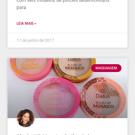
com seis modelos de pincéis desenvolvidos
para
LEIA MAIS >
17 de junho de 2017
MAQUIAGEM