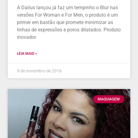
A Dailus lançou já faz um tempinho o Blur nas
versões For Woman e For Men, o produto é um
primer em bastão que promete minimizar as
linhas de expressões e poros dilatados. Produto
inovador
LEIA MAIS >
9 de novembro de 2016
MAQUIAGEM