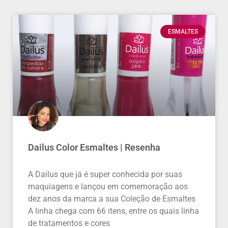
ESMALTES
Dailus Color Esmaltes | Resenha
A Dailus que já é super conhecida por suas
maquiagens e lançou em comemoração aos
dez anos da marca a sua Coleção de Esmaltes
A linha chega com 66 itens, entre os quais linha
de tratamentos e cores