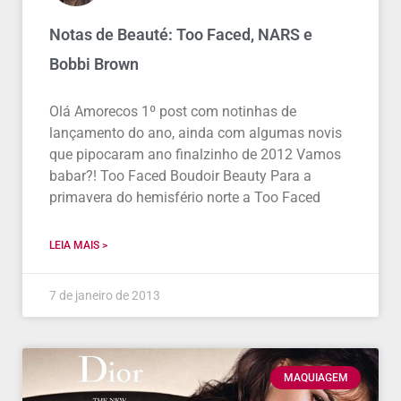
Notas de Beauté: Too Faced, NARS e
Bobbi Brown
Olá Amorecos 1º post com notinhas de
lançamento do ano, ainda com algumas novis
que pipocaram ano finalzinho de 2012 Vamos
babar?! Too Faced Boudoir Beauty Para a
primavera do hemisfério norte a Too Faced
LEIA MAIS >
7 de janeiro de 2013
MAQUIAGEM