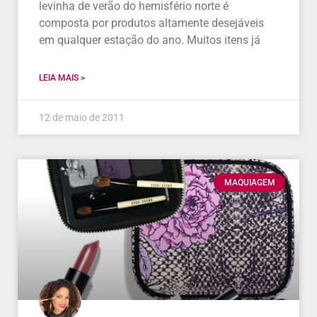
levinha de verão do hemisfério norte é
composta por produtos altamente desejáveis
em qualquer estação do ano. Muitos itens já
LEIA MAIS >
12 de maio de 2011
MAQUIAGEM