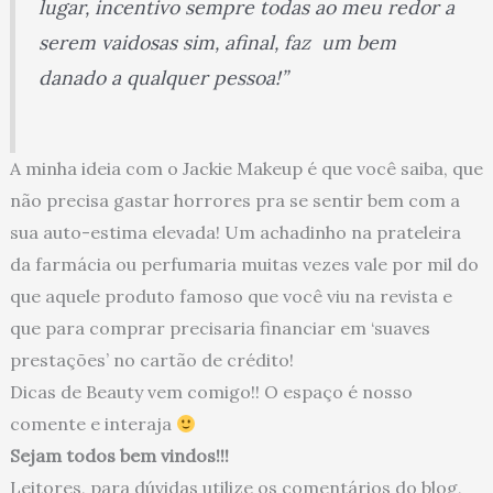
lugar, incentivo sempre todas ao meu redor a
serem vaidosas sim, afinal, faz um bem
danado a qualquer pessoa!”
A minha ideia com o Jackie Makeup é que você saiba, que
não precisa gastar horrores pra se sentir bem com a
sua auto-estima elevada! Um achadinho na prateleira
da farmácia ou perfumaria muitas vezes vale por mil do
que aquele produto famoso que você viu na revista e
que para comprar precisaria financiar em ‘suaves
prestações’ no cartão de crédito!
Dicas de Beauty vem comigo!! O espaço é nosso
comente e interaja
Sejam todos bem vindos!!!
Leitores, para dúvidas utilize os comentários do blog,