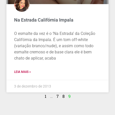
Na Estrada Califórnia Impala
O esmalte da vez é o ‘Na Estrada’ da Coleção
Califórnia da Impala. É um tom off-white
(variação branco/nude), e assim como todo
esmalte cremoso e de base clara ele é bem
chato de aplicar, acaba
LEIA MAIS >
3 de dezembro de 2013
1
…
7
8
9