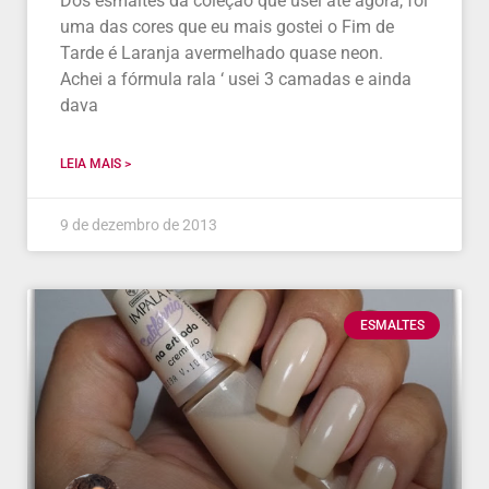
Dos esmaltes da coleção que usei até agora, foi
uma das cores que eu mais gostei o Fim de
Tarde é Laranja avermelhado quase neon.
Achei a fórmula rala ‘ usei 3 camadas e ainda
dava
LEIA MAIS >
9 de dezembro de 2013
ESMALTES