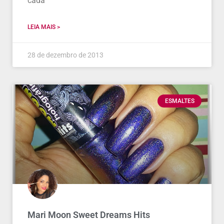
cada
LEIA MAIS >
28 de dezembro de 2013
ESMALTES
Mari Moon Sweet Dreams Hits