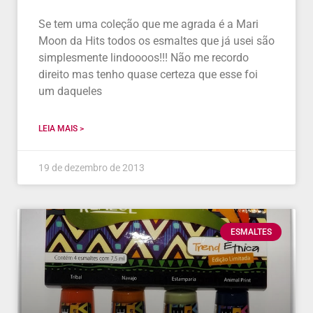
Se tem uma coleção que me agrada é a Mari
Moon da Hits todos os esmaltes que já usei são
simplesmente lindoooos!!! Não me recordo
direito mas tenho quase certeza que esse foi
um daqueles
LEIA MAIS >
19 de dezembro de 2013
ESMALTES